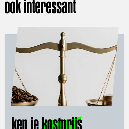
ook interessant
ken je
kostprijs