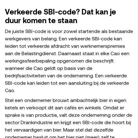
Verkeerde SBI-code? Dat kan je
duur komen te staan
De juiste SBI-code is voor zowel startende als bestaande
werkgevers van belang. Een verkeerde SBI-code kan
leiden tot verkeerde afdracht van werknemerspremies
aan de Belastingdienst. Daarnaast staat in elke Cao een
werkingssfeerbepaling opgenomen die beschrijft
wanneer die Cao geldt op basis van de
bedrijfsactiviteiten van de onderneming. Een verkeerde
SBI-code kan leiden tot een aansluiting bij de verkeerde
Cao.
Stel een ondernemer brouwt ambachtelijk bier in eigen
ketels en verkoopt dit aan cafés en winkels. Omdat er
sprake is van productie, valt deze onderneming onder de
sector Drankindustrie en krijgt een SBI-code die hoort bij
het vervaardigen van bier. Maar stel dat dezelfde
ondernemer besluit om het bier niet (meer) zelf te