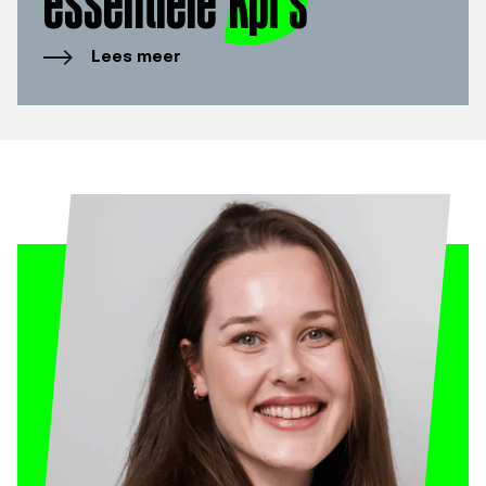
essentiële
kpi’s
Lees meer