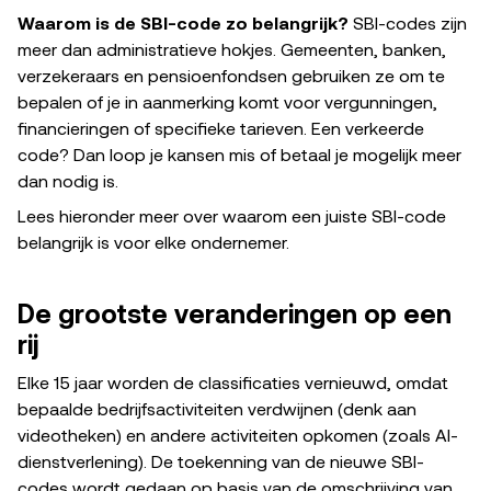
Waarom is de SBI-code zo belangrijk?
SBI-codes zijn
meer dan administratieve hokjes. Gemeenten, banken,
verzekeraars en pensioenfondsen gebruiken ze om te
bepalen of je in aanmerking komt voor vergunningen,
financieringen of specifieke tarieven. Een verkeerde
code? Dan loop je kansen mis of betaal je mogelijk meer
dan nodig is.
Lees hieronder meer over waarom een juiste SBI-code
belangrijk is voor elke ondernemer.
De grootste veranderingen op een
rij
Elke 15 jaar worden de classificaties vernieuwd, omdat
bepaalde bedrijfsactiviteiten verdwijnen (denk aan
videotheken) en andere activiteiten opkomen (zoals AI-
dienstverlening). De toekenning van de nieuwe SBI-
codes wordt gedaan op basis van de omschrijving van