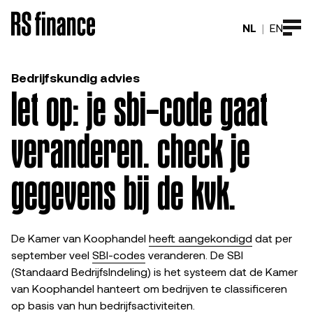
NL
|
EN
Bedrijfskundig advies
let op: je sbi-code gaat
veranderen. check je
gegevens bij de kvk.
De Kamer van Koophandel
heeft aangekondigd
dat per
september veel
SBI-codes
veranderen. De SBI
(Standaard BedrijfsIndeling) is het systeem dat de Kamer
van Koophandel hanteert om bedrijven te classificeren
op basis van hun bedrijfsactiviteiten.