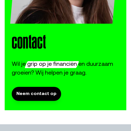
contact
Wil je
grip op je financiën
en duurzaam
groeien? Wij helpen je graag.
Neem contact op