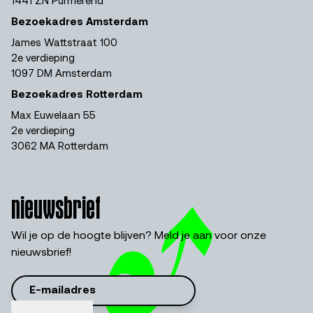
1441 ZN Purmerend
Bezoekadres Amsterdam
James Wattstraat 100
2e verdieping
1097 DM Amsterdam
Bezoekadres Rotterdam
Max Euwelaan 55
2e verdieping
3062 MA Rotterdam
nieuwsbrief
Wil je op de hoogte blijven? Meld je aan voor onze
nieuwsbrief!