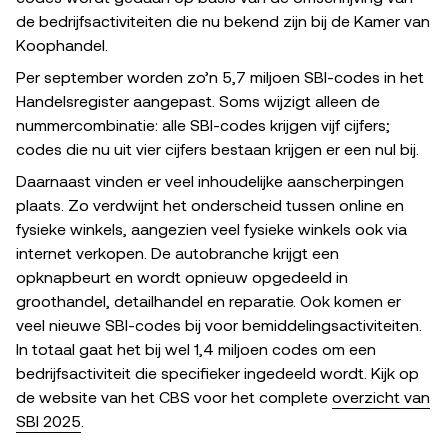
de bedrijfsactiviteiten die nu bekend zijn bij de Kamer van
Koophandel.
Per september worden zo’n 5,7 miljoen SBI-codes in het
Handelsregister aangepast. Soms wijzigt alleen de
nummercombinatie: alle SBI-codes krijgen vijf cijfers;
codes die nu uit vier cijfers bestaan krijgen er een nul bij.
Daarnaast vinden er veel inhoudelijke aanscherpingen
plaats. Zo verdwijnt het onderscheid tussen online en
fysieke winkels, aangezien veel fysieke winkels ook via
internet verkopen. De autobranche krijgt een
opknapbeurt en wordt opnieuw opgedeeld in
groothandel, detailhandel en reparatie. Ook komen er
veel nieuwe SBI-codes bij voor bemiddelingsactiviteiten.
In totaal gaat het bij wel 1,4 miljoen codes om een
bedrijfsactiviteit die specifieker ingedeeld wordt. Kijk op
de website van het CBS voor het complete
overzicht van
SBI 2025
.