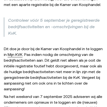
met een aparte registratie bij de Kamer van Koophandel.
Controleer vóór 5 september je geregistreerde
bedrijfsactiviteiten en -omschrijvingen bij de
KvK.
Dit doe je door bij de Kamer van Koophandel in te loggen
in
Mijn KVK
. Pas indien nodig de omschrijving van de
bedrijfsactiviteiten aan. Dit geldt niet alleen als je ooit de
initiële registratie foutief hebt doorgevoerd, maar ook als
de huidige bedrijfsactiviteiten niet meer in lijn zijn met de
geregistreerde bedrijfsactiviteiten bij de KvK. Vergeet bij
aanpassing niet om ook ons in te lichten over de
aanpassing!
Na het weekend van 7 september 2025 adviseren wij alle
ondernemers om opnieuw in te loggen en de (nieuwe)