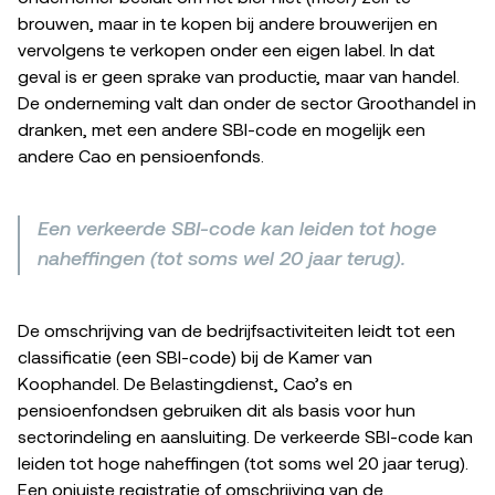
brouwen, maar in te kopen bij andere brouwerijen en
vervolgens te verkopen onder een eigen label. In dat
geval is er geen sprake van productie, maar van handel.
De onderneming valt dan onder de sector Groothandel in
dranken, met een andere SBI-code en mogelijk een
andere Cao en pensioenfonds.
Een verkeerde SBI-code kan leiden tot hoge
naheffingen (tot soms wel 20 jaar terug).
De omschrijving van de bedrijfsactiviteiten leidt tot een
classificatie (een SBI-code) bij de Kamer van
Koophandel. De Belastingdienst, Cao’s en
pensioenfondsen gebruiken dit als basis voor hun
sectorindeling en aansluiting. De verkeerde SBI-code kan
leiden tot hoge naheffingen (tot soms wel 20 jaar terug).
Een onjuiste registratie of omschrijving van de