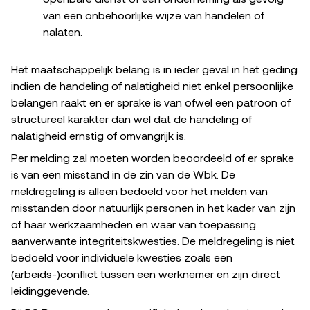
openbare dienst of een onderneming als gevolg
van een onbehoorlijke wijze van handelen of
nalaten.
Het maatschappelijk belang is in ieder geval in het geding
indien de handeling of nalatigheid niet enkel persoonlijke
belangen raakt en er sprake is van ofwel een patroon of
structureel karakter dan wel dat de handeling of
nalatigheid ernstig of omvangrijk is.
Per melding zal moeten worden beoordeeld of er sprake
is van een misstand in de zin van de Wbk. De
meldregeling is alleen bedoeld voor het melden van
misstanden door natuurlijk personen in het kader van zijn
of haar werkzaamheden en waar van toepassing
aanverwante integriteitskwesties. De meldregeling is niet
bedoeld voor individuele kwesties zoals een
(arbeids-)conflict tussen een werknemer en zijn direct
leidinggevende.