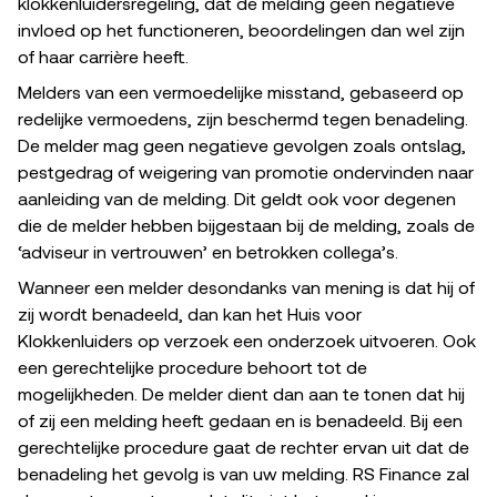
klokkenluidersregeling, dat de melding geen negatieve
invloed op het functioneren, beoordelingen dan wel zijn
of haar carrière heeft.
Melders van een vermoedelijke misstand, gebaseerd op
redelijke vermoedens, zijn beschermd tegen benadeling.
De melder mag geen negatieve gevolgen zoals ontslag,
pestgedrag of weigering van promotie ondervinden naar
aanleiding van de melding. Dit geldt ook voor degenen
die de melder hebben bijgestaan bij de melding, zoals de
‘adviseur in vertrouwen’ en betrokken collega’s.
Wanneer een melder desondanks van mening is dat hij of
zij wordt benadeeld, dan kan het Huis voor
Klokkenluiders op verzoek een onderzoek uitvoeren. Ook
een gerechtelijke procedure behoort tot de
mogelijkheden. De melder dient dan aan te tonen dat hij
of zij een melding heeft gedaan en is benadeeld. Bij een
gerechtelijke procedure gaat de rechter ervan uit dat de
benadeling het gevolg is van uw melding. RS Finance zal